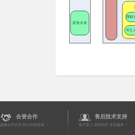
合资合作
售后技术支持
诚邀合作伙伴 助力科技发展 >
客户至上 及时响应 专业服务 >